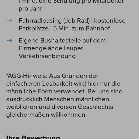
| mind. eine Schulung pro Mitarbeiter
pro Jahr
Fahrradleasing (Job Rad) | kostenlose
Parkplätze | 5 Min. zum Bahnhof
Eigene Bushaltestelle auf dem
Firmengelände | super
Verkehrsanbindung
*AGG-Hinweis: Aus Gründen der
einfacheren Lesbarkeit wird hier nur die
männliche Form verwendet. Bei uns sind
ausdrücklich Menschen männlichen,
weiblichen und diversen Geschlechts
gleichermaßen willkommen.
Ihre Bewerbung