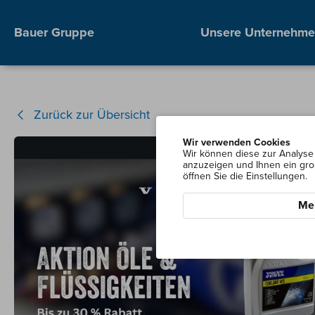
Bauer Gruppe
Unsere Unternehm
Zurück zur Übersicht
Wir verwenden Cookies
Wir können diese zur Analyse 
anzuzeigen und Ihnen ein gro
öffnen Sie die Einstellungen.
Meh