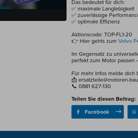
Das bedeutet für dich:
✅ maximale Langlebigkeit
✅ zuverlässige Performanc
✅ optimale Effizienz
Aktionscode: TOP-FL1-20
👉 Hier gehts zum
Volvo P
Im Gegensatz zu universell
perfekt zum Motor passen –
Für mehr Infos melde dich b
📩 ersatzteile@motoren-bau
📞 0881 627-130
Teilen Sie diesen Beitrag:
Facebook