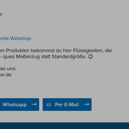
e
enta Webshop
en Produkten bekommst du hier Flüssigkeiten, die
 quasi Maßanzug statt Standardgröße. 😉
ei uns:
er.de
Whatsapp
Per E-Mail